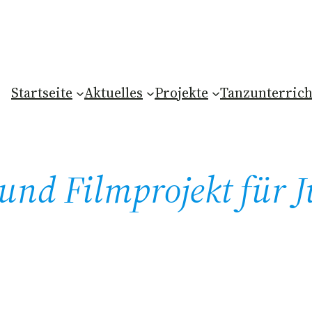
Startseite
Aktuelles
Projekte
Tanzunterrich
nd Filmprojekt für J