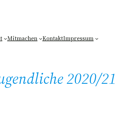
t
Mitmachen
Kontakt
Impressum
ugendliche 2020/21