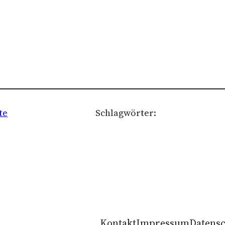
te
Schlagwörter:
Kontakt
Impressum
Datens