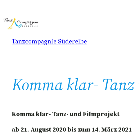
Zum
Inhalt
springen
Tanzcompagnie Süderelbe
Komma klar- Tanz u
Komma klar- Tanz- und Filmprojekt
ab 21. August 2020 bis zum 14. März 2021