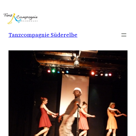
Zum
Inhalt
springen
Tanzcompagnie Süderelbe