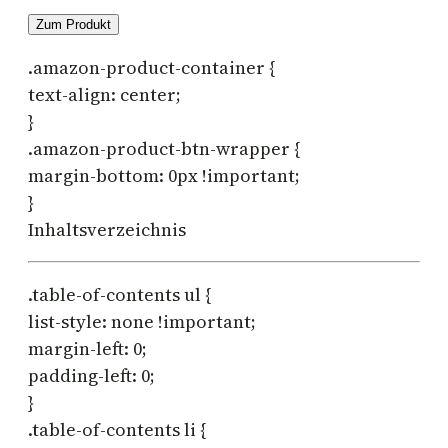
Zum Produkt
.amazon-product-container {
text-align: center;
}
.amazon-product-btn-wrapper {
margin-bottom: 0px !important;
}
Inhaltsverzeichnis
.table-of-contents ul {
list-style: none !important;
margin-left: 0;
padding-left: 0;
}
.table-of-contents li {