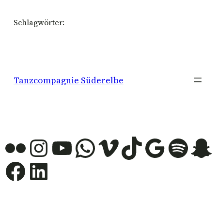
Schlagwörter:
Tanzcompagnie Süderelbe
Flickr
Instagram
YouTube
WhatsApp
Vimeo
TikTok
Google
Spotify
Snapchat
Facebook
LinkedIn