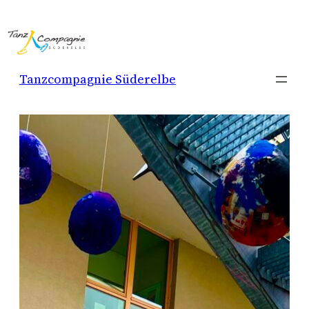
Zum
Inhalt
springen
Tanzcompagnie Süderelbe