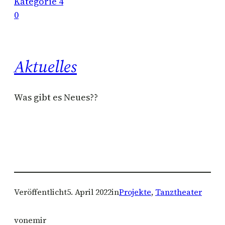
Kategorie 4
0
Aktuelles
Was gibt es Neues??
Veröffentlicht
5. April 2022
in
Projekte
, 
Tanztheater
von
emir