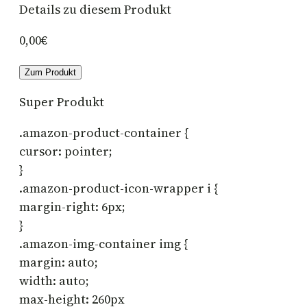
Details zu diesem Produkt
0,00€
Zum Produkt
Super Produkt
.amazon-product-container {
cursor: pointer;
}
.amazon-product-icon-wrapper i {
margin-right: 6px;
}
.amazon-img-container img {
margin: auto;
width: auto;
max-height: 260px