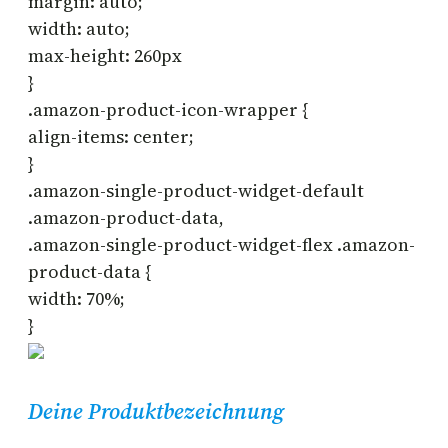
margin: auto;
width: auto;
max-height: 260px
}
.amazon-product-icon-wrapper {
align-items: center;
}
.amazon-single-product-widget-default
.amazon-product-data,
.amazon-single-product-widget-flex .amazon-
product-data {
width: 70%;
}
Deine Produktbezeichnung