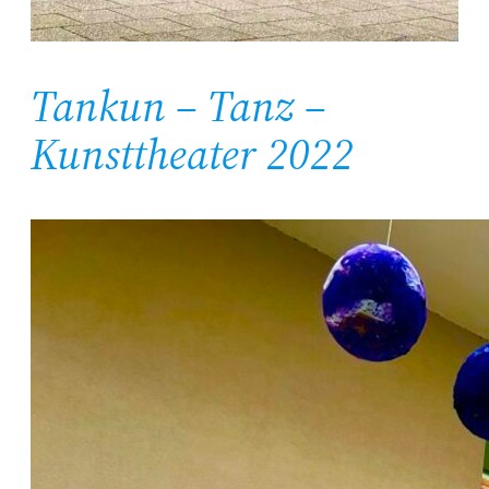
Tankun – Tanz –
Kunsttheater 2022