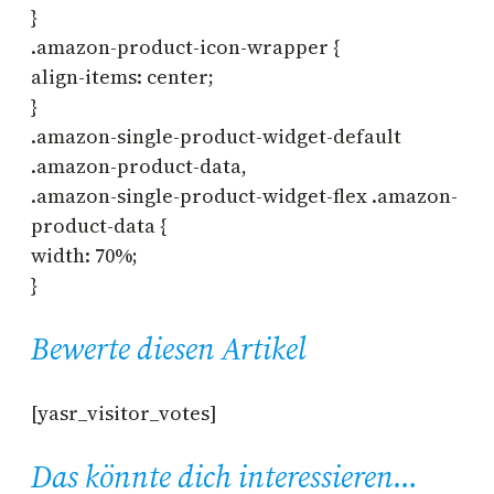
}
.amazon-product-icon-wrapper {
align-items: center;
}
.amazon-single-product-widget-default
.amazon-product-data,
.amazon-single-product-widget-flex .amazon-
product-data {
width: 70%;
}
Bewerte diesen Artikel
[yasr_visitor_votes]
Das könnte dich interessieren…