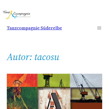
Zum
Inhalt
springen
Tanzcompagnie Süderelbe
Autor:
tacosu