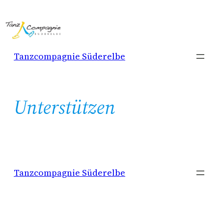
Zum
Inhalt
springen
Tanzcompagnie Süderelbe
Unterstützen
Tanzcompagnie Süderelbe